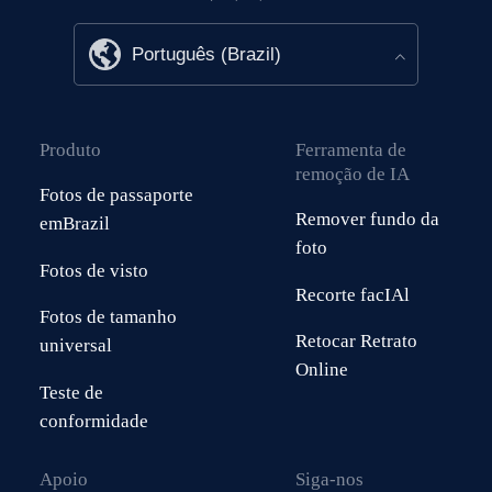
Produto
Ferramenta de
remoção de IA
Fotos de passaporte
Remover fundo da
emBrazil
foto
Fotos de visto
Recorte facIAl
Fotos de tamanho
Retocar Retrato
universal
Online
Teste de
conformidade
Apoio
Siga-nos