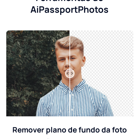
AiPassportPhotos
Remover plano de fundo da foto