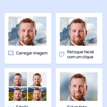
Retoque facial
Carregar imagem
com um clique
Edição
Salvar foto