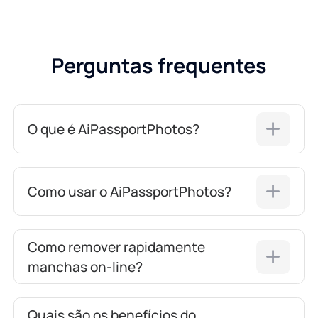
Perguntas frequentes
O que é AiPassportPhotos?
Como usar o AiPassportPhotos?
Como remover rapidamente
manchas on-line?
Quais são os benefícios do