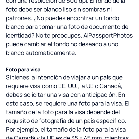
con una resolución de 600 dpi. El fondo de la
foto debe ser blanco liso sin sombras ni
patrones. ¿No puedes encontrar un fondo
blanco para tomar una foto de documento de
identidad? No te preocupes, AiPassportPhotos
puede cambiar el fondo no deseado a uno
blanco automáticamente.
Foto para visa
Si tienes la intención de viajar a un país que
requiere visa como EE. UU., la UE o Canadá,
debes solicitar una visa con anticipación. En
este caso, se requiere una foto para la visa. El
tamaño de la foto para la visa depende del
requisito de fotografía de un país específico.
Por ejemplo, el tamaño de la foto para la visa
de Canadá y la UE es de 35 x 45 mm, mientras