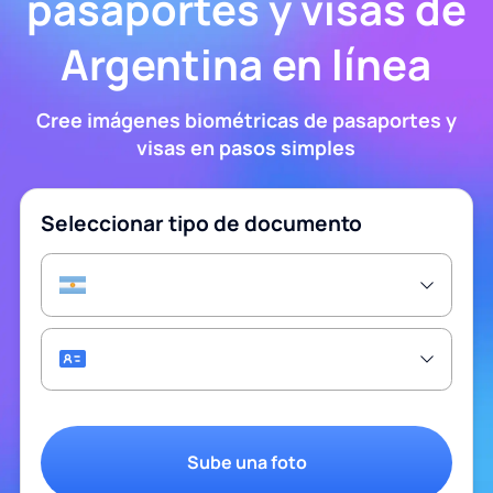
pasaportes y visas de
Argentina en línea
Cree imágenes biométricas de pasaportes y
visas en pasos simples
Seleccionar tipo de documento
Sube una foto