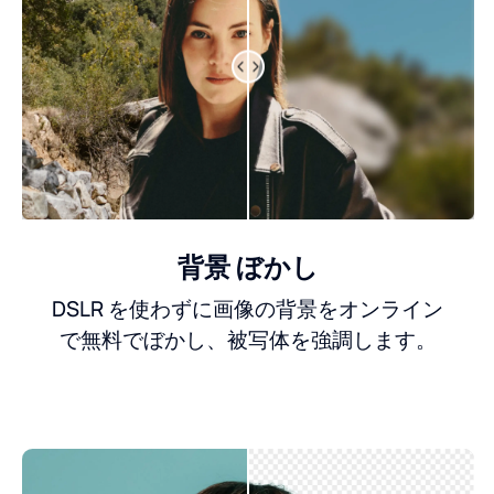
背景 ぼかし
DSLR を使わずに画像の背景をオンライン
で無料でぼかし、被写体を強調します。