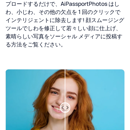
プロードするだけで、AiPassportPhotos はし
わ、小じわ、その他の欠点を 1 回のクリックで
インテリジェントに除去します! 顔スムージング
ツールでしわを修正して若々しい顔に仕上げ、
素晴らしい写真をソーシャル メディアに投稿す
る方法をご覧ください。