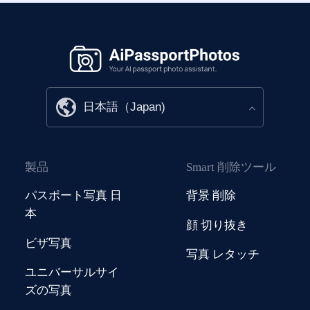
製品
Smart 削除ツール
パスポート写真 日
背景 削除
本
顔 切り抜き
ビザ写真
写真 レタッチ
ユニバーサルサイ
ズの写真