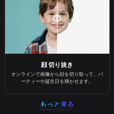
顔 切り抜き
オンラインで画像から顔を切り取って、パ
ーティーや誕生日を輝かせます。
もっと見る