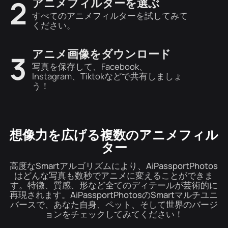
2
アニメフィルターを選ぶ
すべてのアニメフィルターを試してみて
ください。
アニメ画像をダウンロード
3
写真を保存して、Facebook、
Instagram、Tiktokなどで共有しましょ
う！
想像力を広げる複数のアニメフィル
ター
高度なSmartアルゴリズムにより、AiPassportPhotos
はどんな写真も数秒でアニメに変えることができま
す。特徴、質感、形など全てのディテールが芸術的に
再現されます。AiPassportPhotosのSmartマルチユニ
バースで、あなた自身、ペット、そして世界のバージ
ョンをチェックしてみてください！