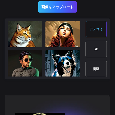
画像をアップロード
アメコミ
3D
漫画