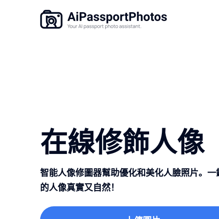
在線修飾人像
智能人像修圖器幫助優化和美化人臉照片。一
的人像真實又自然！