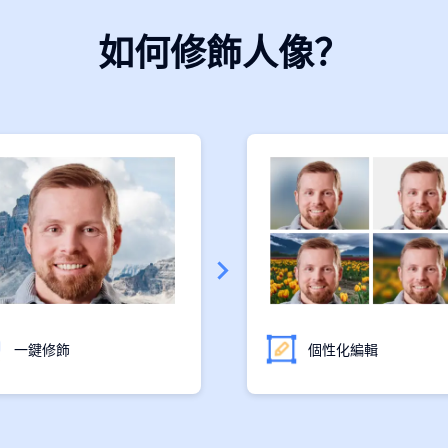
如何修飾人像？
一鍵修飾
個性化編輯