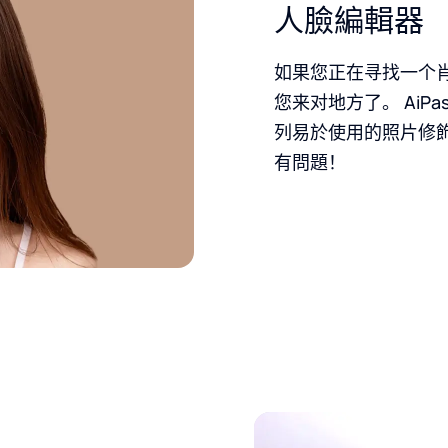
人臉編輯器
如果您正在寻找一个
您来对地方了。 AiPa
列易於使用的照片修
有問題！