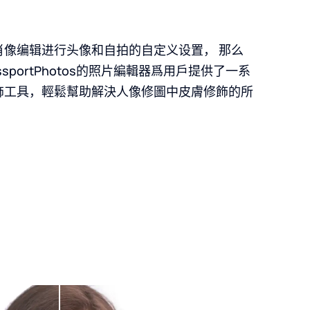
肖像编辑进行头像和自拍的自定义设置， 那么
ssportPhotos的照片編輯器爲用戶提供了一系
飾工具，輕鬆幫助解決人像修圖中皮膚修飾的所