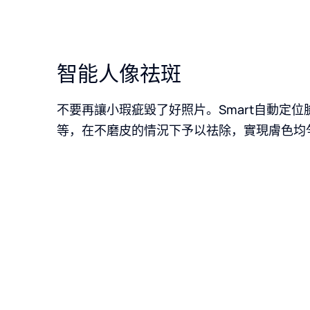
智能人像祛斑
不要再讓小瑕疵毀了好照片。Smart自動定
等，在不磨皮的情況下予以祛除，實現膚色均