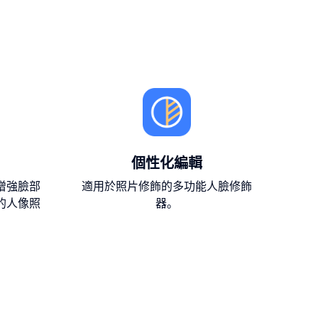
個性化編輯
增強臉部
適用於照片修飾的多功能人臉修飾
的人像照
器。