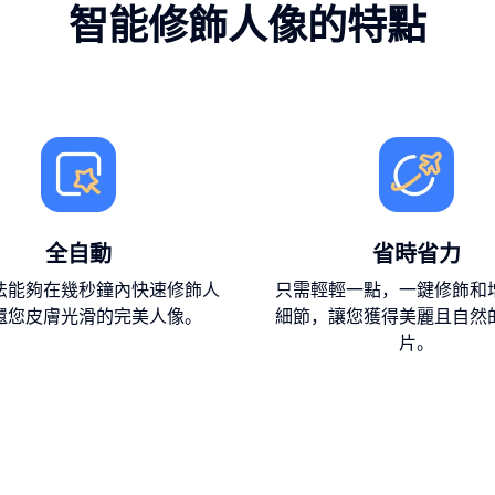
智能修飾人像的特點
全自動
省時省力
法能夠在幾秒鐘內快速修飾人
只需輕輕一點，一鍵修飾和
還您皮膚光滑的完美人像。
細節，讓您獲得美麗且自然
片。