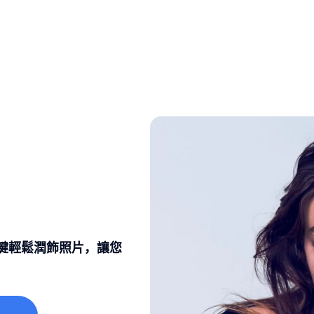
鍵輕鬆潤飾照片，讓您