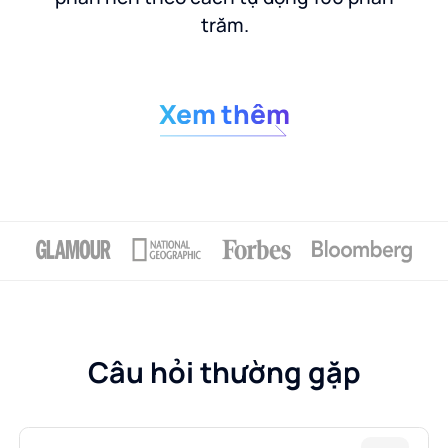
trăm.
Xem thêm
Câu hỏi thường gặp