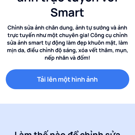
Smart
Chỉnh sửa ảnh chân dung, ảnh tự sướng và ảnh
trực tuyến như một chuyên gia! Công cụ chỉnh
sửa ảnh smart tự động làm đẹp khuôn mặt, làm
mịn da, điều chỉnh độ sáng, xóa vết thâm, mụn,
nếp nhăn và đốm!
Tải lên một hình ảnh
Làm thế nào để chỉnh sửa