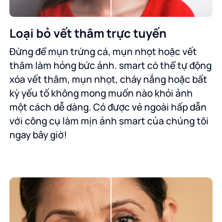
Loại bỏ vết thâm trực tuyến
Đừng để mụn trứng cá, mụn nhọt hoặc vết
thâm làm hỏng bức ảnh. smart có thể tự động
xóa vết thâm, mụn nhọt, cháy nắng hoặc bất
kỳ yếu tố không mong muốn nào khỏi ảnh
một cách dễ dàng. Có được vẻ ngoài hấp dẫn
với công cụ làm mịn ảnh smart của chúng tôi
ngay bây giờ!