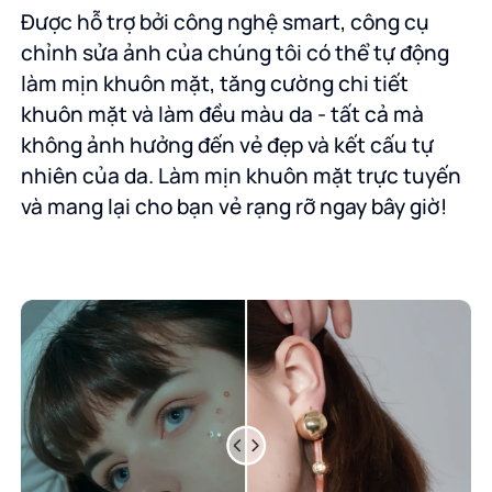
Được hỗ trợ bởi công nghệ smart, công cụ
chỉnh sửa ảnh của chúng tôi có thể tự động
làm mịn khuôn mặt, tăng cường chi tiết
khuôn mặt và làm đều màu da - tất cả mà
không ảnh hưởng đến vẻ đẹp và kết cấu tự
nhiên của da. Làm mịn khuôn mặt trực tuyến
và mang lại cho bạn vẻ rạng rỡ ngay bây giờ!