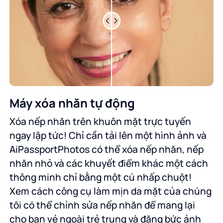
Máy xóa nhăn tự động
Xóa nếp nhăn trên khuôn mặt trực tuyến
ngay lập tức! Chỉ cần tải lên một hình ảnh và
AiPassportPhotos có thể xóa nếp nhăn, nếp
nhăn nhỏ và các khuyết điểm khác một cách
thông minh chỉ bằng một cú nhấp chuột!
Xem cách công cụ làm mịn da mặt của chúng
tôi có thể chỉnh sửa nếp nhăn để mang lại
cho bạn vẻ ngoài trẻ trung và đăng bức ảnh