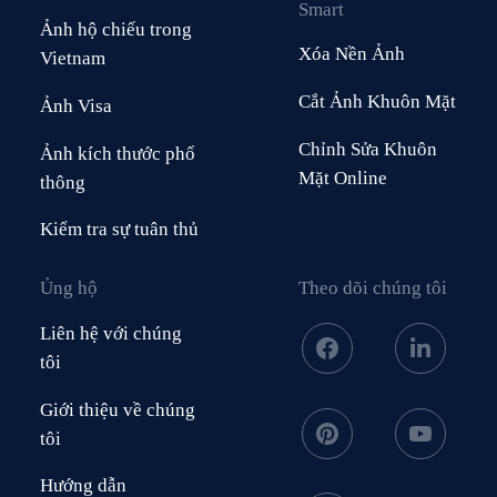
Smart
Ảnh hộ chiếu trong
Xóa Nền Ảnh
Vietnam
Cắt Ảnh Khuôn Mặt
Ảnh Visa
Chỉnh Sửa Khuôn
Ảnh kích thước phổ
Mặt Online
thông
Kiểm tra sự tuân thủ
Ủng hộ
Theo dõi chúng tôi
Liên hệ với chúng
tôi
Giới thiệu về chúng
tôi
Hướng dẫn