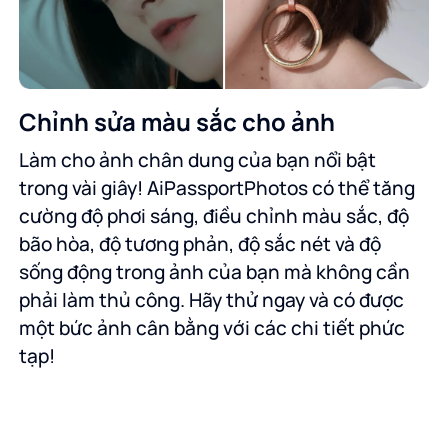
Chỉnh sửa màu sắc cho ảnh
Làm cho ảnh chân dung của bạn nổi bật
trong vài giây! AiPassportPhotos có thể tăng
cường độ phơi sáng, điều chỉnh màu sắc, độ
bão hòa, độ tương phản, độ sắc nét và độ
sống động trong ảnh của bạn mà không cần
phải làm thủ công. Hãy thử ngay và có được
một bức ảnh cân bằng với các chi tiết phức
tạp!