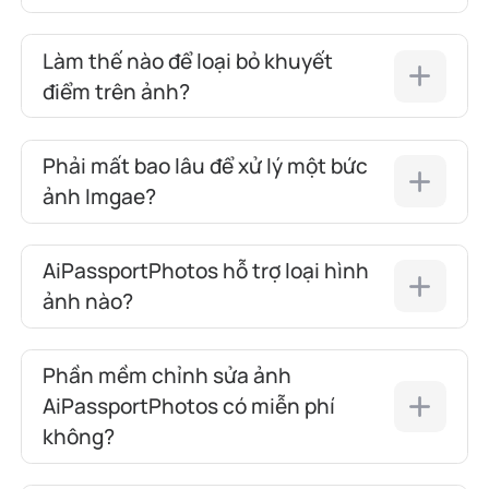
Làm thế nào để loại bỏ khuyết
điểm trên ảnh?
Phải mất bao lâu để xử lý một bức
ảnh Imgae?
AiPassportPhotos hỗ trợ loại hình
ảnh nào?
Phần mềm chỉnh sửa ảnh
AiPassportPhotos có miễn phí
không?