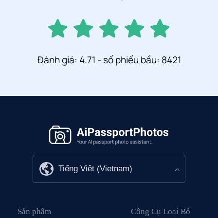
Đánh giá: 4.71 - số phiếu bầu: 8421
Sản phẩm
Công Cụ Loại Bỏ