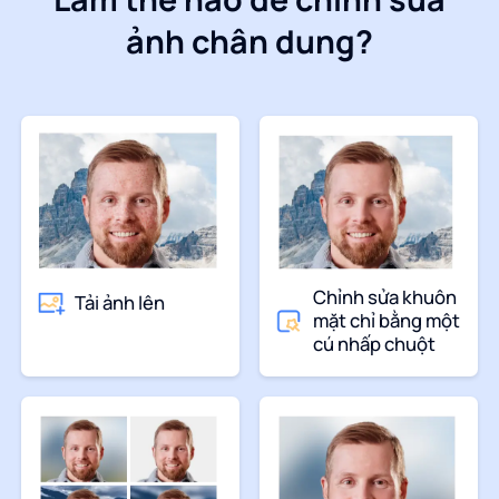
ảnh chân dung?
Chỉnh sửa khuôn
Tải ảnh lên
mặt chỉ bằng một
cú nhấp chuột