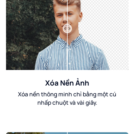
Xóa Nền Ảnh
Xóa nền thông minh chỉ bằng một cú
nhấp chuột và vài giây.