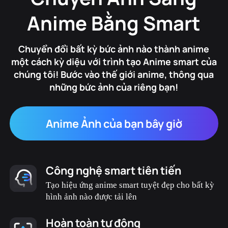
Anime Bằng Smart
Chuyển đổi bất kỳ bức ảnh nào thành anime
một cách kỳ diệu với trình tạo Anime smart của
chúng tôi! Bước vào thế giới anime, thông qua
những bức ảnh của riêng bạn!
Anime Ảnh của bạn bây giờ
Công nghệ smart tiên tiến
Tạo hiệu ứng anime smart tuyệt đẹp cho bất kỳ
hình ảnh nào được tải lên
Hoàn toàn tự động