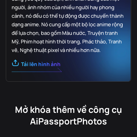
người, ảnh nhóm của nhiều người hay phong
cảnh, nó đều có thể tự động được chuyển thành
dạng anime. Nó cung cấp một bộ lọc anime rộng
để lựa chọn, bao gồm Màu nước, Truyện tranh
Mỹ, Phim hoạt hình thời trang, Phác thảo, Tranh
vẽ, Nghệ thuật pixel và nhiều hơn nữa.
Tải lên hình ảnh
Mở khóa thêm về công cụ
AiPassportPhotos