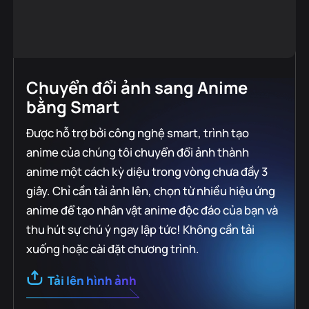
Chuyển đổi ảnh sang Anime
bằng Smart
Được hỗ trợ bởi công nghệ smart, trình tạo
anime của chúng tôi chuyển đổi ảnh thành
anime một cách kỳ diệu trong vòng chưa đầy 3
giây. Chỉ cần tải ảnh lên, chọn từ nhiều hiệu ứng
anime để tạo nhân vật anime độc đáo của bạn và
thu hút sự chú ý ngay lập tức! Không cần tải
xuống hoặc cài đặt chương trình.
Tải lên hình ảnh