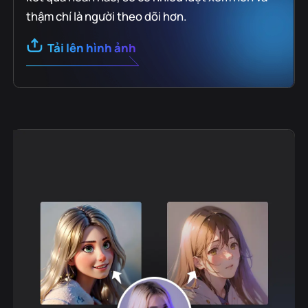
thậm chí là người theo dõi hơn.
Tải lên hình ảnh