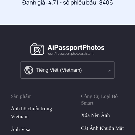
Đánh giá: 4.71 - số phiếu bầu: 8406
Sản phẩm
Công Cụ Loại Bỏ
Smart
Ảnh hộ chiếu trong
Xóa Nền Ảnh
Vietnam
Cắt Ảnh Khuôn Mặt
Ảnh Visa