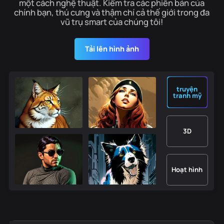
một cách nghệ thuật. Kiểm tra các phiên bản của
chính bạn, thú cưng và thậm chí cả thế giới trong đa
vũ trụ smart của chúng tôi!
Tải lên hình ảnh
truyện
tranh mỹ
3D
Hoạt hình