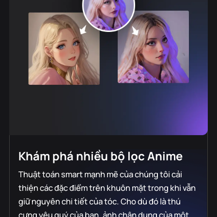
Khám phá nhiều bộ lọc Anime
Thuật toán smart mạnh mẽ của chúng tôi cải
thiện các đặc điểm trên khuôn mặt trong khi vẫn
giữ nguyên chi tiết của tóc. Cho dù đó là thú
cưng yêu quý của bạn, ảnh chân dung của một