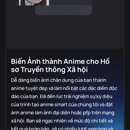
Biến Ảnh thành Anime cho Hồ
sơ Truyền thông Xã hội
Dễ dàng biến ảnh chân dung của bạn thành
anime tuyệt đẹp và làm nổi bật các đặc điểm độc
đáo của bạn. Đã đến lúc trải nghiệm sự kỳ diệu
của trình tạo anime smart của chúng tôi và đặt
ảnh anime làm ảnh đại diện hoặc pfp trên mạng
xã hội. Bạn sẽ ngạc nhiên về mức độ chi tiết và
kết quả hoàn hảo, sẽ có nhiều lượt xem hơn và