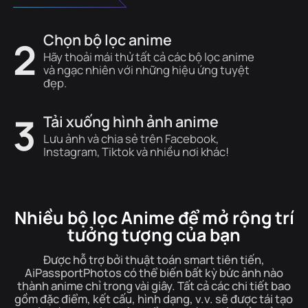
Chọn bộ lọc anime
2
Hãy thoải mái thử tất cả các bộ lọc anime
và ngạc nhiên với những hiệu ứng tuyệt
đẹp.
3
Tải xuống hình ảnh anime
Lưu ảnh và chia sẻ trên Facebook,
Instagram, Tiktok và nhiều nơi khác!
Nhiều bộ lọc Anime để mở rộng trí
tưởng tượng của bạn
Được hỗ trợ bởi thuật toán smart tiên tiến,
AiPassportPhotos có thể biến bất kỳ bức ảnh nào
thành anime chỉ trong vài giây. Tất cả các chi tiết bao
gồm đặc điểm, kết cấu, hình dạng, v.v. sẽ được tái tạo