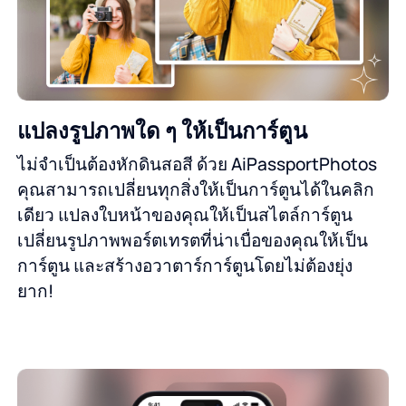
แปลงรูปภาพใด ๆ ให้เป็นการ์ตูน
ไม่จำเป็นต้องหักดินสอสี ด้วย AiPassportPhotos
คุณสามารถเปลี่ยนทุกสิ่งให้เป็นการ์ตูนได้ในคลิก
เดียว แปลงใบหน้าของคุณให้เป็นสไตล์การ์ตูน
เปลี่ยนรูปภาพพอร์ตเทรตที่น่าเบื่อของคุณให้เป็น
การ์ตูน และสร้างอวาตาร์การ์ตูนโดยไม่ต้องยุ่ง
ยาก!