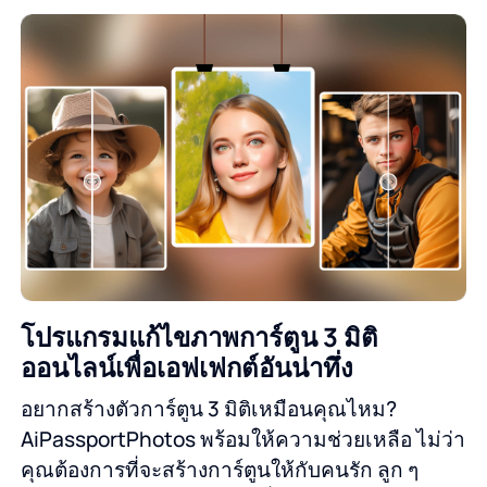
โปรแกรมแก้ไขภาพการ์ตูน 3 มิติ
ออนไลน์เพื่อเอฟเฟกต์อันน่าทึ่ง
อยากสร้างตัวการ์ตูน 3 มิติเหมือนคุณไหม?
AiPassportPhotos พร้อมให้ความช่วยเหลือ ไม่ว่า
คุณต้องการที่จะสร้างการ์ตูนให้กับคนรัก ลูก ๆ