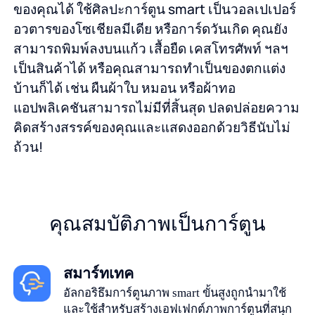
ของคุณได้ ใช้ศิลปะการ์ตูน smart เป็นวอลเปเปอร์
อวตารของโซเชียลมีเดีย หรือการ์ดวันเกิด คุณยัง
สามารถพิมพ์ลงบนแก้ว เสื้อยืด เคสโทรศัพท์ ฯลฯ
เป็นสินค้าได้ หรือคุณสามารถทำเป็นของตกแต่ง
บ้านก็ได้ เช่น ผืนผ้าใบ หมอน หรือผ้าทอ
แอปพลิเคชันสามารถไม่มีที่สิ้นสุด ปลดปล่อยความ
คิดสร้างสรรค์ของคุณและแสดงออกด้วยวิธีนับไม่
ถ้วน!
คุณสมบัติภาพเป็นการ์ตูน
สมาร์ทเทค
อัลกอริธึมการ์ตูนภาพ smart ขั้นสูงถูกนำมาใช้
และใช้สำหรับสร้างเอฟเฟกต์ภาพการ์ตูนที่สนุก