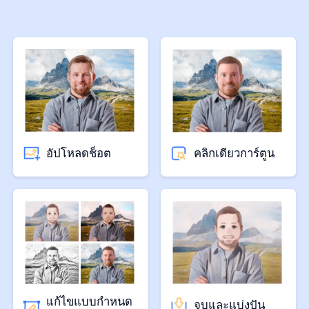
อัปโหลดช็อต
คลิกเดียวการ์ตูน
แก้ไขแบบกำหนด
จบและแบ่งปัน