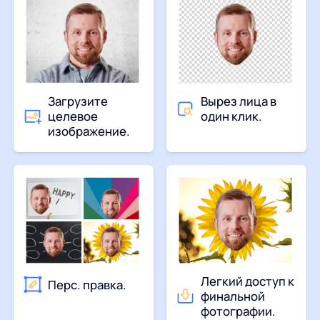
Загрузите
Вырез лица в
целевое
один клик.
изображение.
Легкий доступ к
Перс. правка.
финальной
фотографии.