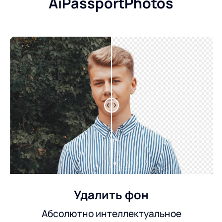
AiPassportPhotos
Удалить фон
Абсолютно интеллектуальное