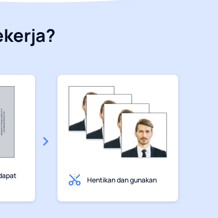
kerja?
dapat
Hentikan dan gunakan