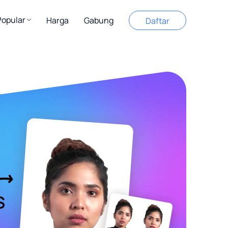
opular
Harga
Gabung
Daftar