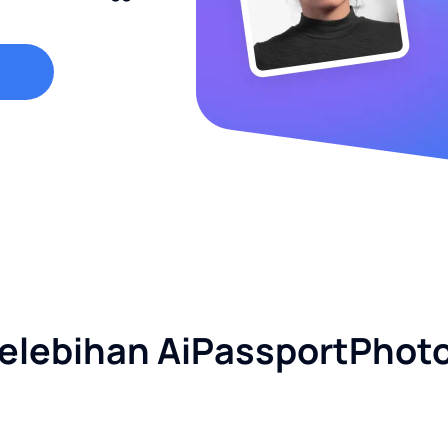
elebihan AiPassportPhot