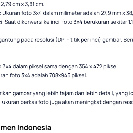
2,79 cm x 3,81 cm.
 Ukuran foto 3x4 dalam milimeter adalah 27,9 mm x 38
 Saat dikonversi ke inci, foto 3x4 berukuran sekitar 1,11
antung pada resolusi (DPI - titik per inci) gambar. Ber
to 3x4 dalam piksel sama dengan 354 x 472 piksel.
uran foto 3x4 adalah 708x945 piksel.
rikan gambar yang lebih tajam dan lebih detail, yang 
ukuran berkas foto juga akan meningkat dengan resolu
umen Indonesia