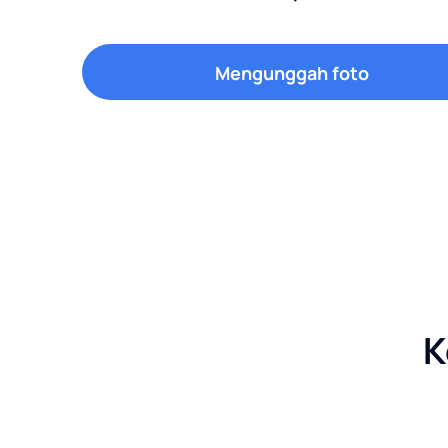
Mengunggah foto
K