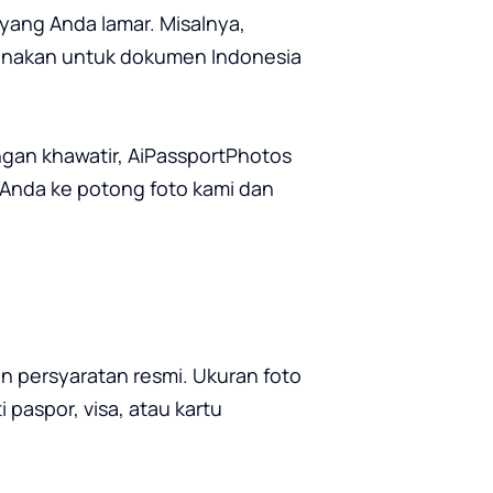
ang Anda lamar. Misalnya, 
unakan untuk dokumen Indonesia 
ngan khawatir, AiPassportPhotos 
Anda ke potong foto kami dan 
 persyaratan resmi. Ukuran foto 
aspor, visa, atau kartu 