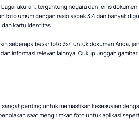
bagai ukuran, tergantung negara dan jenis dokumen y
an foto umum dengan rasio aspek 3:4 dan banyak dig
, dan kartu identitas.
yakin seberapa besar foto 3x4 untuk dokumen Anda, ja
an informasi relevan lainnya. Cukup unggah gambar 
 sangat penting untuk memastikan kesesuaian dengan
olakan saat mengirimkan foto untuk aplikasi seperti p