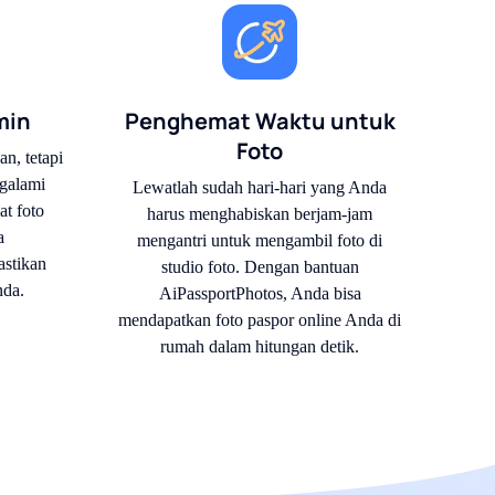
min
Penghemat Waktu untuk
Foto
, tetapi
galami
Lewatlah sudah hari-hari yang Anda
at foto
harus menghabiskan berjam-jam
a
mengantri untuk mengambil foto di
stikan
studio foto. Dengan bantuan
nda.
AiPassportPhotos, Anda bisa
mendapatkan foto paspor online Anda di
rumah dalam hitungan detik.