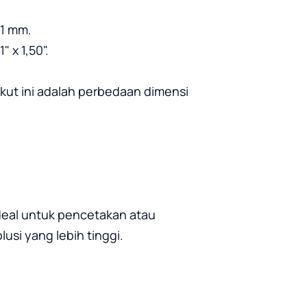
,1 mm.
" x 1,50".
ikut ini adalah perbedaan dimensi 
ideal untuk pencetakan atau 
si yang lebih tinggi.