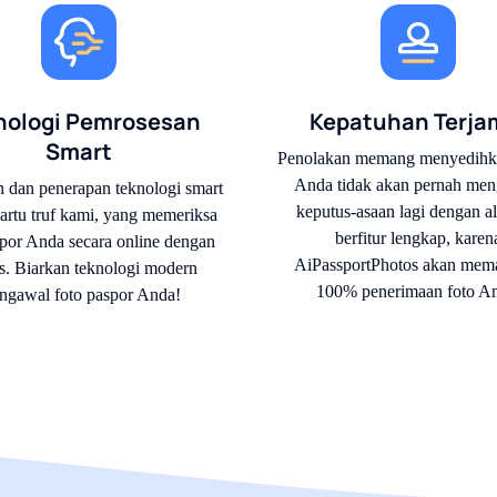
nologi Pemrosesan
Kepatuhan Terja
Smart
Penolakan memang menyedihkan
Anda tidak akan pernah men
n dan penerapan teknologi smart
keputus-asaan lagi dengan al
artu truf kami, yang memeriksa
berfitur lengkap, karen
spor Anda secara online dengan
AiPassportPhotos akan mema
s. Biarkan teknologi modern
100% penerimaan foto A
ngawal foto paspor Anda!