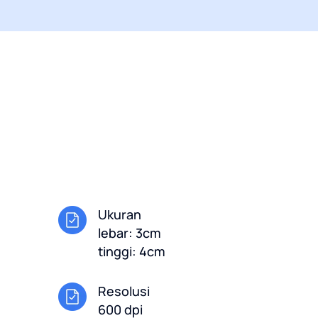
Ukuran
lebar: 3cm
tinggi: 4cm
Resolusi
600 dpi