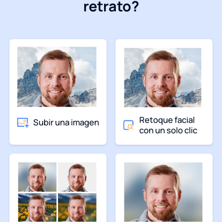
retrato?
Retoque facial
Subir una imagen
con un solo clic