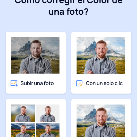
una foto?
Subir una foto
Con un solo clic