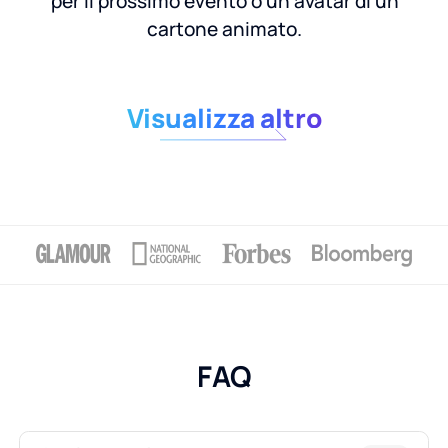
per il prossimo evento o un avatar di un
cartone animato.
Visualizza altro
FAQ