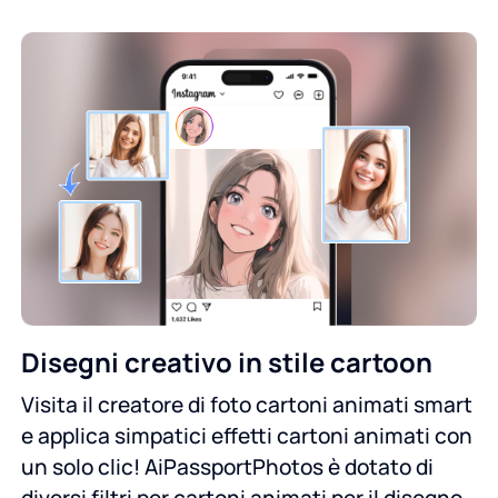
Disegni creativo in stile cartoon
Visita il creatore di foto cartoni animati smart
e applica simpatici effetti cartoni animati con
un solo clic! AiPassportPhotos è dotato di
diversi filtri per cartoni animati per il disegno.