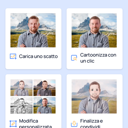
Cartoonizza con
Carica uno scatto
un clic
Modifica
Finalizza e
personalizzata
condividi