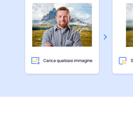
Carica qualsiasi immagine
S