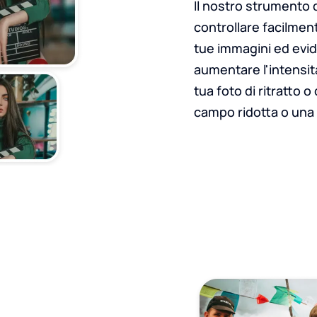
Il nostro strumento 
controllare facilment
tue immagini ed evid
aumentare l'intensit
tua foto di ritratto 
campo ridotta o una