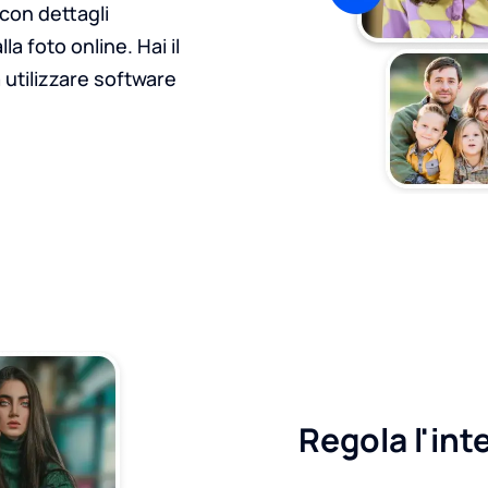
con dettagli
 foto online. Hai il
 utilizzare software
Regola l'int