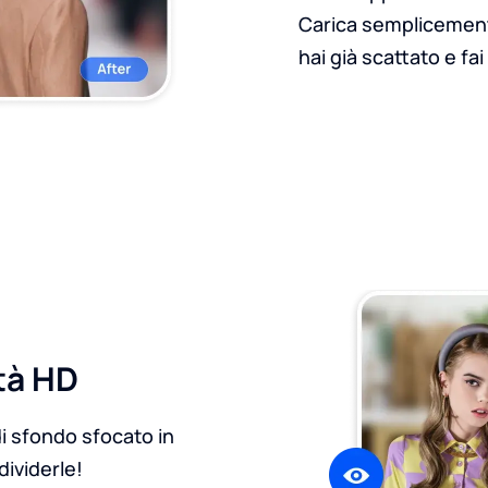
Carica semplicement
hai già scattato e fai
tà HD
di sfondo sfocato in
dividerle!