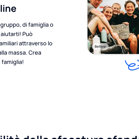
line
 gruppo, di famiglia o
aiutarti! Può
amiliari attraverso lo
alla massa. Crea
i famiglia!