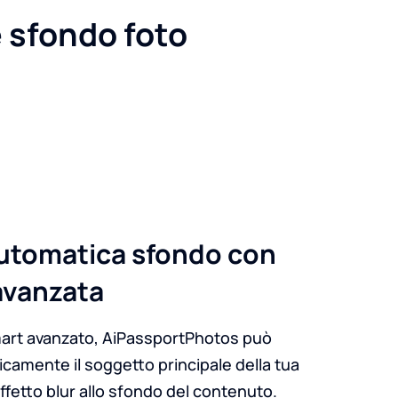
e sfondo foto
utomatica sfondo con
avanzata
art avanzato, AiPassportPhotos può
icamente il soggetto principale della tua
ffetto blur allo sfondo del contenuto.