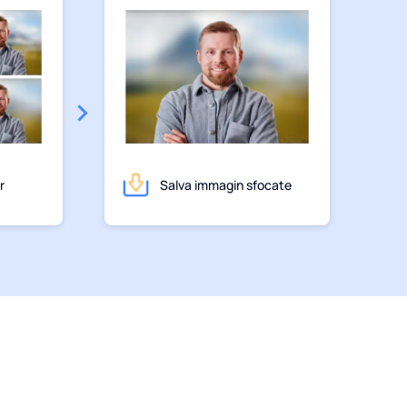
r
Salva immagin sfocate