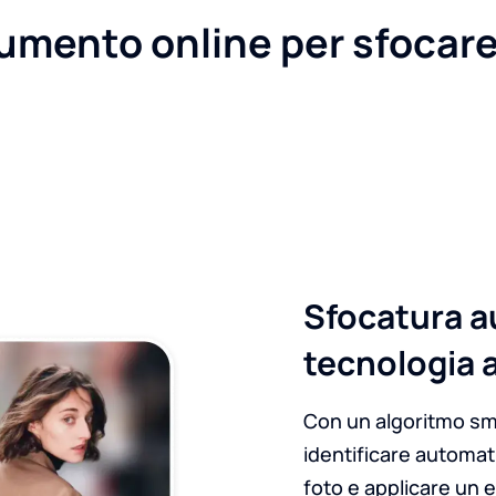
trumento online per sfocar
Sfocatura a
tecnologia 
Con un algoritmo sm
identificare automat
foto e applicare un e