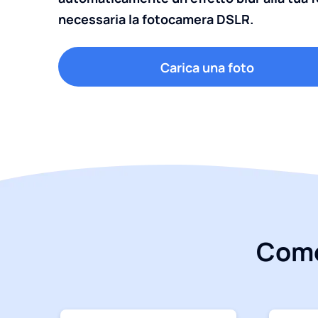
necessaria la fotocamera DSLR.
Carica una foto
Come