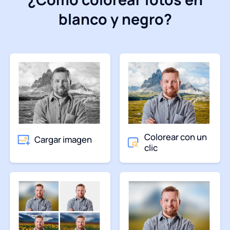
blanco y negro?
Colorear con un
Cargar imagen
clic