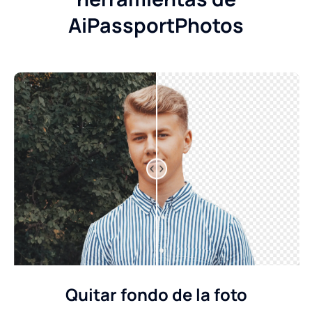
AiPassportPhotos
Quitar fondo de la foto