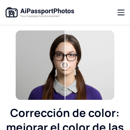
Corrección de color:
mejorar el color de las