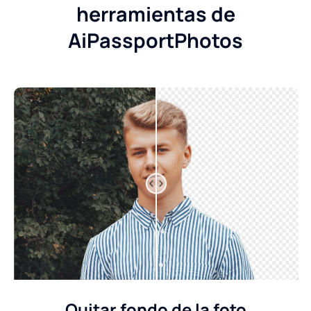
herramientas de
AiPassportPhotos
Quitar fondo de la foto