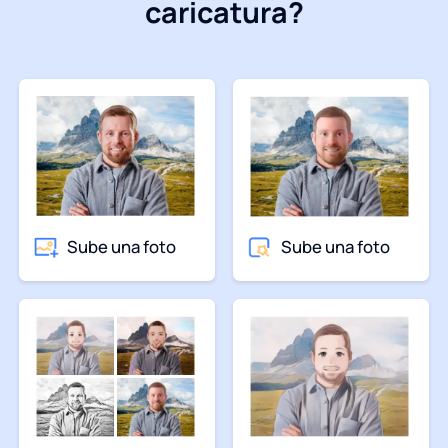
caricatura?
Sube una foto
Sube una foto