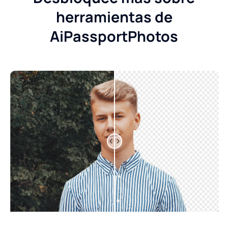
herramientas de
AiPassportPhotos