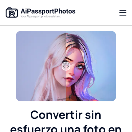
Convertir sin
esfuerzo una foto en