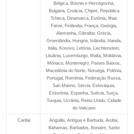
Bélgica, Bósnia e Herzegovina,
Bulgária, Croácia, Chipre, República
Tcheca, Dinamarca, Estônia, Ilhas
Faroe, Finlândia, França, Geórgia,
Alemanha, Gibraltar, Grécia,
Groenlândia, Hungria, Islândia, Irlanda,
Itália, Kosovo, Letônia, Liechtenstein,
Lituânia, Luxemburgo, Malta, Moldávia,
Mônaco, Montenegro, Países Baixos,
Macedônia do Norte, Noruega, Polônia,
Portugal, Romênia, Federação Russa,
San Marino, Sérvia, Eslováquia,
Eslovênia, Espanha, Suécia, Suíça,
Turquia, Ucrânia, Reino Unido, Cidade
do Vaticano
Caribe
Anguilla, Antígua e Barbuda, Aruba,
Bahamas, Barbados, Bonaire, Santo