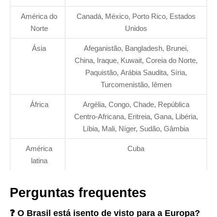
América do
Canadá, México, Porto Rico, Estados
Norte
Unidos
Ásia
Afeganistão, Bangladesh, Brunei,
China, Iraque, Kuwait, Coreia do Norte,
Paquistão, Arábia Saudita, Síria,
Turcomenistão, Iêmen
África
Argélia, Congo, Chade, República
Centro-Africana, Eritreia, Gana, Libéria,
Líbia, Mali, Níger, Sudão, Gâmbia
América
Cuba
latina
Perguntas frequentes
❓ O Brasil está isento de visto para a Europa?