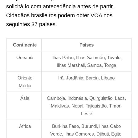
solicitá-lo com antecedência antes de partir.
Cidadãos brasileiros podem obter VOA nos
seguintes 37 países.
Continente
Países
Oceania
Ilhas Palau, Ilhas Salomão, Tuvalu,
Ilhas Marshall, Samoa, Tonga
Oriente
Irã, Jordânia, Barein, Líbano
Médio
Ásia
Camboja, Indonésia, Quirguistão, Laos,
Maldivas, Nepal, Tajiquistão, Timor-
Leste
África
Burkina Faso, Burundi, Ilhas Cabo
Verde, Ilhas Comores, Djibuti, Egito,