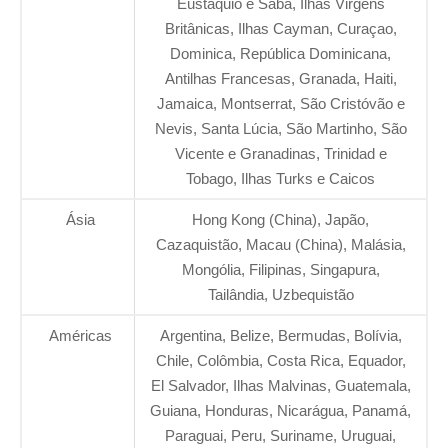
Eustáquio e Saba, Ilhas Virgens
Britânicas, Ilhas Cayman, Curaçao,
Dominica, República Dominicana,
Antilhas Francesas, Granada, Haiti,
Jamaica, Montserrat, São Cristóvão e
Nevis, Santa Lúcia, São Martinho, São
Vicente e Granadinas, Trinidad e
Tobago, Ilhas Turks e Caicos
Ásia
Hong Kong (China), Japão,
Cazaquistão, Macau (China), Malásia,
Mongólia, Filipinas, Singapura,
Tailândia, Uzbequistão
Américas
Argentina, Belize, Bermudas, Bolívia,
Chile, Colômbia, Costa Rica, Equador,
El Salvador, Ilhas Malvinas, Guatemala,
Guiana, Honduras, Nicarágua, Panamá,
Paraguai, Peru, Suriname, Uruguai,