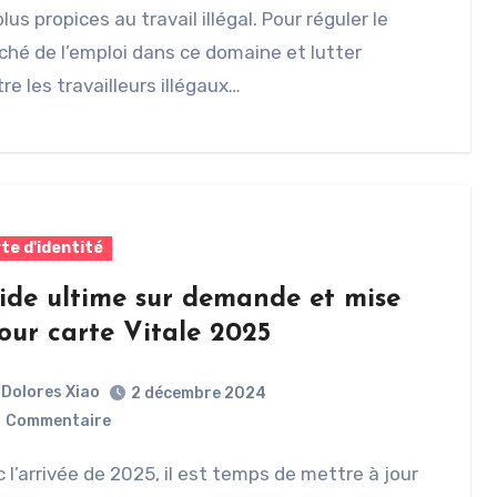
plus propices au travail illégal. Pour réguler le
hé de l’emploi dans ce domaine et lutter
re les travailleurs illégaux…
te d'identité
ide ultime sur demande et mise
jour carte Vitale 2025
Dolores Xiao
2 décembre 2024
0
Commentaire