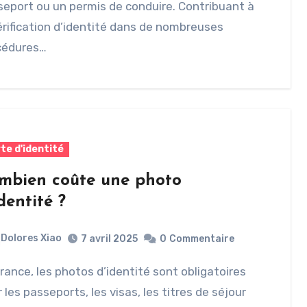
eport ou un permis de conduire. Contribuant à
érification d’identité dans de nombreuses
cédures…
te d'identité
mbien coûte une photo
dentité ?
Dolores Xiao
7 avril 2025
0
Commentaire
 les passeports, les visas, les titres de séjour