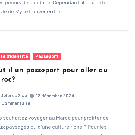
es permis de conduire. Cependant, il peut être
icile de s’y retrouver entre…
te d'identité
Passeport
ut il un passeport pour aller au
roc?
Dolores Xiao
12 décembre 2024
0
Commentaire
x paysages ou d’une culture riche ? Pour les