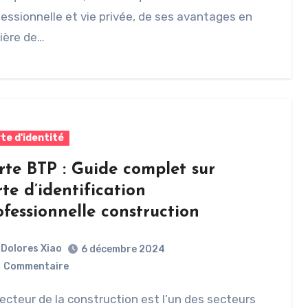
essionnelle et vie privée, de ses avantages en
ière de…
te d'identité
rte BTP : Guide complet sur
te d’identification
ofessionnelle construction
Dolores Xiao
6 décembre 2024
0
Commentaire