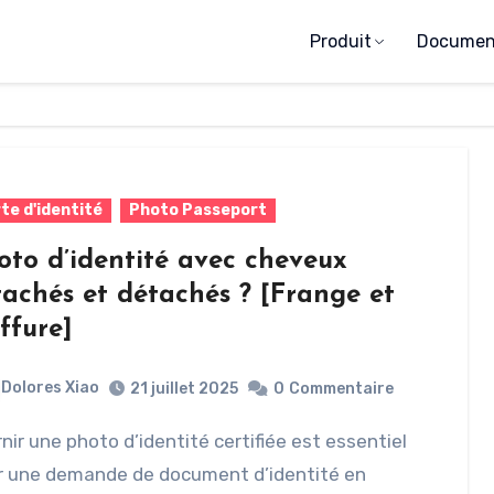
Produit
Document
te d'identité
Photo Passeport
oto d’identité avec cheveux
tachés et détachés ? [Frange et
ffure]
Dolores Xiao
21 juillet 2025
0
Commentaire
r une demande de document d’identité en