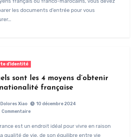
yens français ou franco-marocains, vous devez
arer les documents d’entrée pour vous
urer…
te d'identité
els sont les 4 moyens d’obtenir
 nationalité française
Dolores Xiao
10 décembre 2024
0
Commentaire
a qualité de vie, de son équilibre entre vie