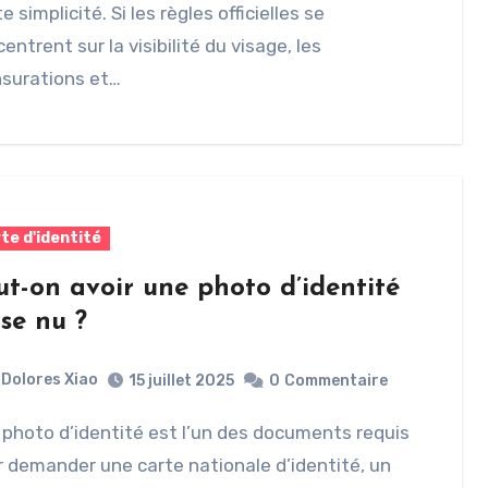
e simplicité. Si les règles officielles se
entrent sur la visibilité du visage, les
surations et…
te d'identité
ut-on avoir une photo d’identité
rse nu ?
Dolores Xiao
15 juillet 2025
0
Commentaire
 demander une carte nationale d’identité, un