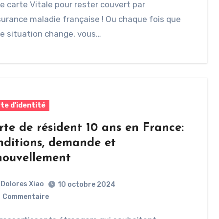
e carte Vitale pour rester couvert par
surance maladie française ! Ou chaque fois que
e situation change, vous…
te d'identité
rte de résident 10 ans en France:
nditions, demande et
nouvellement
Dolores Xiao
10 octobre 2024
0
Commentaire